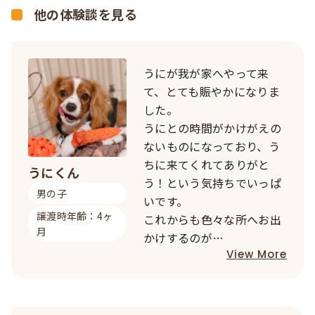
他の体験談を見る
うにが我が家へやって来
て、とても賑やかになりま
した。
うにとの時間がかけがえの
ないものになっており、う
ちに来てくれてありがと
うにくん
う！という気持ちでいっぱ
男の子
いです。
譲渡時年齢：4ヶ
これからも色々な所へお出
月
かけするのが…
View More