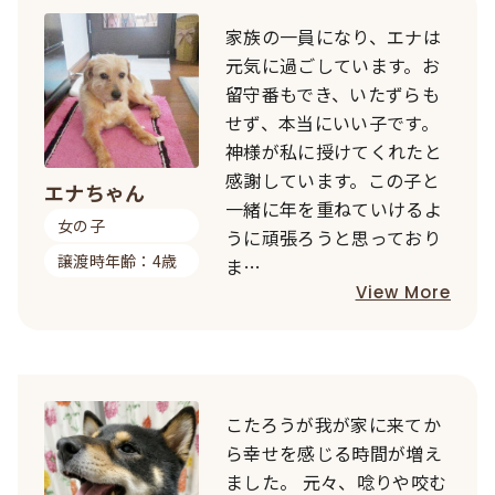
家族の一員になり、エナは
元気に過ごしています。お
留守番もでき、いたずらも
せず、本当にいい子です。
神様が私に授けてくれたと
感謝しています。この子と
エナちゃん
一緒に年を重ねていけるよ
女の子
うに頑張ろうと思っており
譲渡時年齢：4歳
ま…
View More
こたろうが我が家に来てか
ら幸せを感じる時間が増え
ました。 元々、唸りや咬む