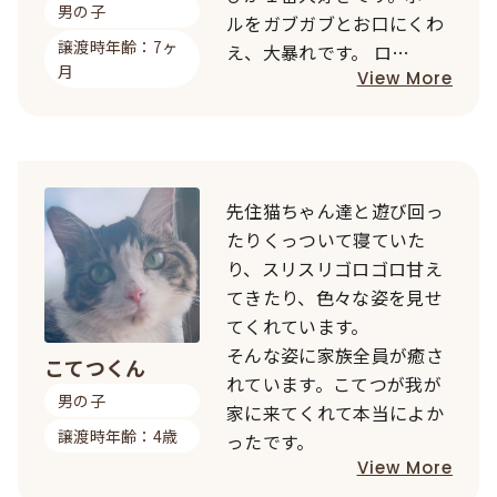
男の子
ルをガブガブとお口にくわ
譲渡時年齢：7ヶ
え、大暴れです。 ロ…
月
View More
先住猫ちゃん達と遊び回っ
たりくっついて寝ていた
り、スリスリゴロゴロ甘え
てきたり、色々な姿を見せ
てくれています。
そんな姿に家族全員が癒さ
こてつくん
れています。こてつが我が
男の子
家に来てくれて本当によか
譲渡時年齢：4歳
ったです。
View More