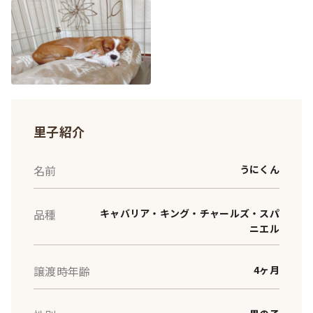
里子紹介
名前
うにくん
品種
キャバリア・キング・チャールズ・スパ
ニエル
譲渡時年齢
4ヶ月